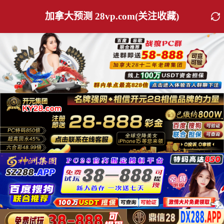
加拿大预测 28vp.com(关注收藏)